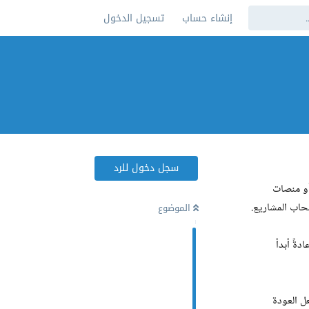
إنشاء حساب
تسجيل الدخول
سجل دخول للرد
أو منصات
حاب المشاريع.
الموضوع
ر بالإرهاق. عادةً أبدأ
ل العودة