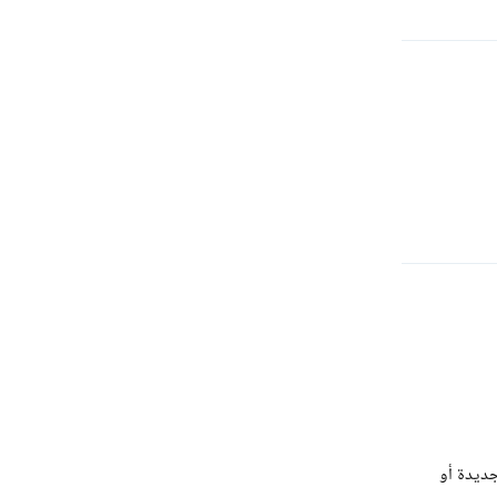
رد
جديدة أو