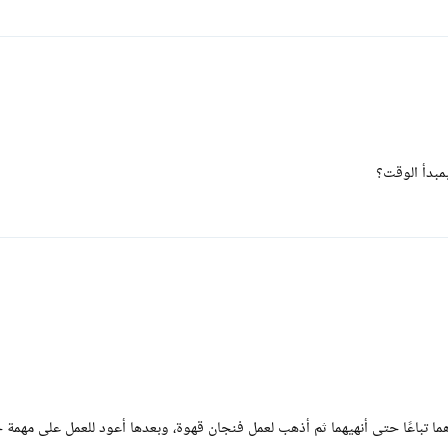
مبدأ الوقت؟
هما تباعًا حتى أنهيهما ثم أذهب لعمل فنجان قهوة، وبعدها أعود للعمل على مهمة 