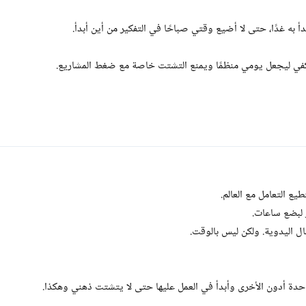
دأ به غدًا، حتى لا أضيع وقتي صباحًا في التفكير من أين أبدأ.
ما يكفي ليجعل يومي منظمًا ويمنع التشتت خاصة مع ضغط المشاريع.
يع التعامل مع العالم.
 لبضع ساعات.
ال اليدوية. ولكن ليس بالوقت.
احدة أدون الأخرى وأبدأ في العمل عليها حتى لا يتشتت ذهني وهكذا.