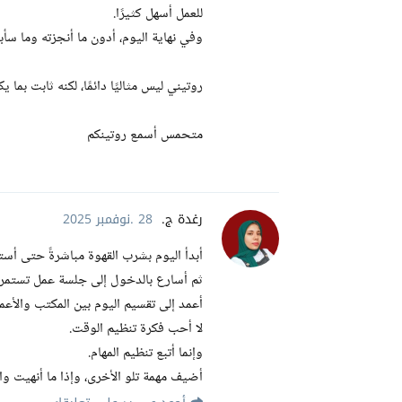
للعمل أسهل كثيرًا.
وفي نهاية اليوم، أدون ما أنجزته وما سأب
روتيني ليس مثاليًا دائمًا، لكنه ثابت ب
متحمس أسمع روتينكم
رغدة ج.
28 .نوفمبر 2025
أبدأ اليوم بشرب القهوة مباشرةً حتى أستط
ثم أسارع بالدخول إلى جلسة عمل تستمر
أعمد إلى تقسيم اليوم بين المكتب والأعم
لا أحب فكرة تنظيم الوقت.
وإنما أتبع تنظيم المهام.
أضيف مهمة تلو الأخرى، وإذا ما أنهيت و