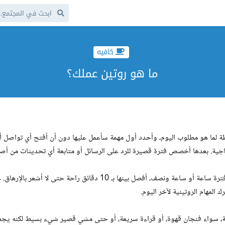
كافيه
ما هو روتين عملك؟
سيطة لما هو مطلوب اليوم، وأحدد أول مهمة سأعمل عليها دون أن أفتح أي تواصل 
اجية. بعدها أخصص فترة قصيرة للرد على الرسائل أو متابعة أي تحديثات من أص
أقسم يومي على شكل فترات تركيز، كل فترة ساعة أو ساعة ونصف، أفصل بينها بـ 10 دقائق راحة حتى لا أشع
ترك المهام الروتينية لآخر اليوم.
، سواء فنجان قهوة، أو قراءة سريعة، أو حتى مشي قصير شيء بسيط لكنه يجع