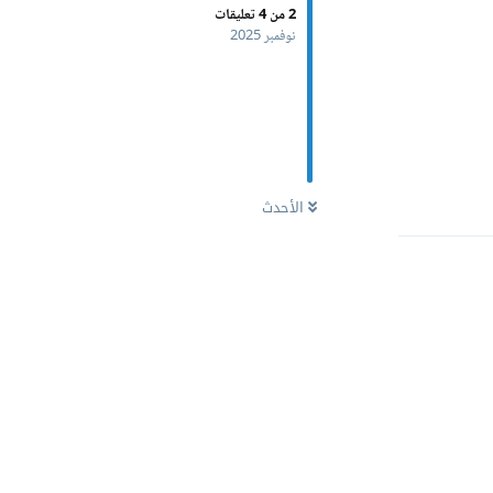
2
من
4
تعليقات
نوفمبر 2025
رد
الأحدث
رد