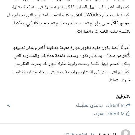
الاسم المباشر. على سبيل المثال إذا كان لديك خبرة في النمذجة ثلاثية
الأبعاد باستخدام SolidWorks، يمكنك التقدم للمشاريع التي تحتاج بناء
نموذج 3D، حتى وإن لم تُصنف مباشرة باسم تصميم ميكانيكي، وهكذا
بالنسبة لبقية الخبرات والمهارات.
أحيانًا أيضا يكون مفيد تطوير مهارة معينة مطلوبة أكثر ويمكن تطبيقها
بأكثر من مجال ، وبالتالي تكون وسعت قاعدة عملائك، والمشاريع التي
يمكن التقدم إليها. فكلما وسعت زاوية نظرك لمهاراتك بصرف النظر عن
الأسماء التي تظهر في المشاريع زادت فرصك في إيجاد مشاريع تناسب
خبرتك فعليًا.
بالتوفيق
رد
Sherif M.
رد على تعليقك
Sherif M.
معجب
.
Sherif M.
26 .نوفمبر 2025