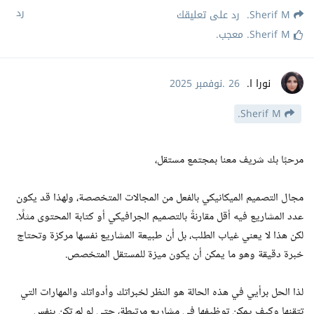
رد
Sherif M.
رد على تعليقك
Sherif M.
معجب
.
نورا ا.
26 .نوفمبر 2025
Sherif M.
مرحبًا بك شريف معنا بمجتمع مستقل،
مجال التصميم الميكانيكي بالفعل من المجالات المتخصصة، ولهذا قد يكون
عدد المشاريع فيه أقل مقارنةً بالتصميم الجرافيكي أو كتابة المحتوى مثلًا.
لكن هذا لا يعني غياب الطلب، بل أن طبيعة المشاريع نفسها مركزة وتحتاج
خبرة دقيقة وهو ما يمكن أن يكون ميزة للمستقل المتخصص.
لذا الحل برأيي في هذه الحالة هو النظر لخبراتك وأدواتك والمهارات التي
تتقنها وكيف يمكن توظيفها في مشاريع مرتبطة، حتى لو لم تكن بنفس