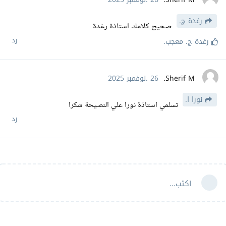
رغدة ج.
صحيح كلامك استاذة رغدة
رد
رغدة ج.
معجب
.
Sherif M.
26 .نوفمبر 2025
نورا ا.
تسلمي استاذة نورا علي النصيحة شكرا
رد
اكتب...