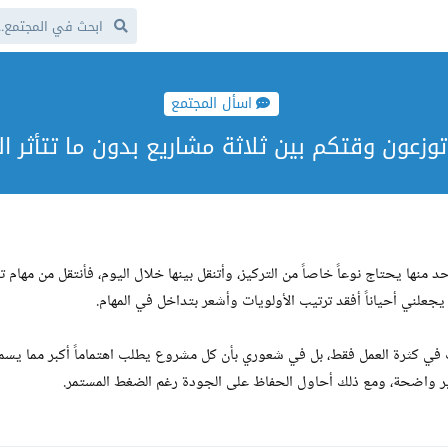
اسأل المجتمع
زعون وقتكم بين ثلاثة مشاريع بدون ما تتأثر ا
منها يحتاج نوعاً خاصاً من التركيز، وأتنقل بينها خلال اليوم، فأنتقل من مهام ت
جعلني أحياناً أفقد ترتيب الأولويات وأشعر بتداخل في المهام.
 في كثرة العمل فقط، بل في شعوري بأن كل مشروع يطلب اهتماماً أكبر مما يسم
غير واضحة، ومع ذلك أحاول الحفاظ على الجودة رغم الضغط المستمر.