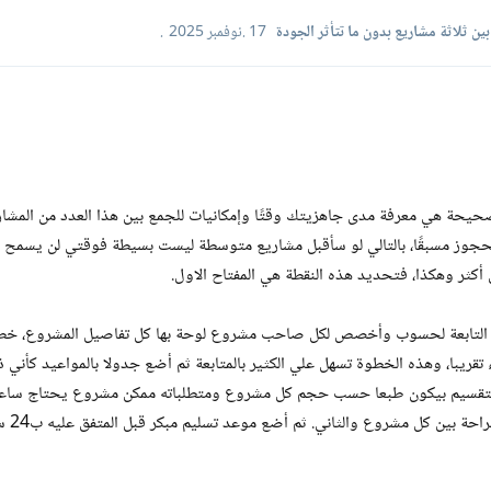
ن ثلاثة مشاريع بدون ما تتأثر الجودة
17 .نوفمبر 2025
.
حة هي معرفة مدى جاهزيتك وقتًا وإمكانيات للجمع بين هذا العدد من المشاريع
وز مسبقًا، بالتالي لو سأقبل مشاريع متوسطة ليست بسيطة فوقتي لن يسمح س
ل أكثر وهكذا، فتحديد هذه النقطة هي المفتاح الاول.
نا التابعة لحسوب وأخصص لكل صاحب مشروع لوحة بها كل تفاصيل المشروع، خطة
تقريبا، وهذه الخطوة تسهل علي الكثير بالمتابعة ثم أضع جدولا بالمواعيد كأني 
، التقسيم بيكون طبعا حسب حجم كل مشروع ومتطلباته ممكن مشروع يحتاج ساع
مشروع يحتاج 