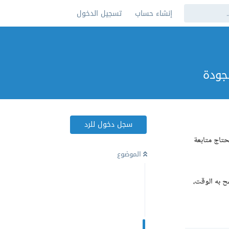
إنشاء حساب
تسجيل الدخول
لجودة
سجل دخول للرد
حتاج متابعة
الموضوع
ح به الوقت،
رد