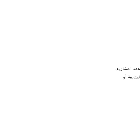
رد
عدد المشاريع،
متابعة أو