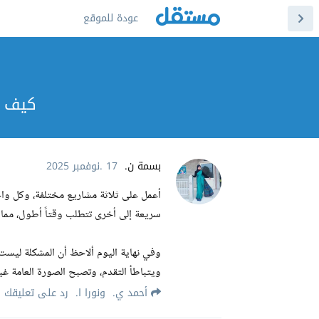
عودة للموقع
كيف تو
بسمة ن.
17 .نوفمبر 2025
أعمل على ثلاثة مشاريع مختلفة، وكل واحد 
سريعة إلى أخرى تتطلب وقتاً أطول، مما ي
وفي نهاية اليوم ألاحظ أن المشكلة ليست
ويتباطأ التقدم، وتصبح الصورة العامة 
أحمد ي.
و
نورا ا.
رد على تعليقك