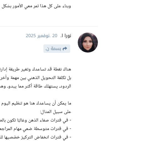
وبناء على كل هذا تمر معي الأمور بشكل
نورا ا.
20 .نوفمبر 2025
بسمة ن.
هناك نقطة قد تساعدك وتغير طريقة إدارتك
بل تكلفة التحويل الذهني بين مهمة وأخرى.
الردود، يستهلك طاقة أكثر مما يبدو، وه
ما يمكن أن يساعدك هنا هو تنظيم اليو
على سبيل المثال:
- في فترات صفاء الذهن وغالبًا تكون بالص
- في فترات متوسطة ضعي مهام المراجعة 
- في فترات انخفاض التركيز خصّصيها للمها