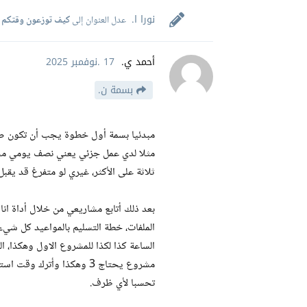
نورا ا.
عدل العنوان إلى
كيف توزعون وقتكم بي
أحمد ي.
17 .نوفمبر 2025
بسمة ن.
مبدئيا بسمة أول خطوة يجب أن تكون صحي
مثلا لدي عمل جزئي يعني نصف يومي محج
ثلاثة على الأكثر، غيري لو متفرغ قد يقب
بعد ذلك أتابع مشاريعي من خلال أداة ا
الملفات، خطة التسليم بالمواعيد كل شيء 
الساعة كذا لكذا للمشروع الاول وهكذا
تحسبا لأي ظرف.